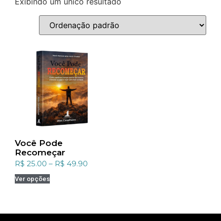
Exibindo um único resultado
Você Pode
Recomeçar
R$
25.00
–
R$
49.90
Ver opções