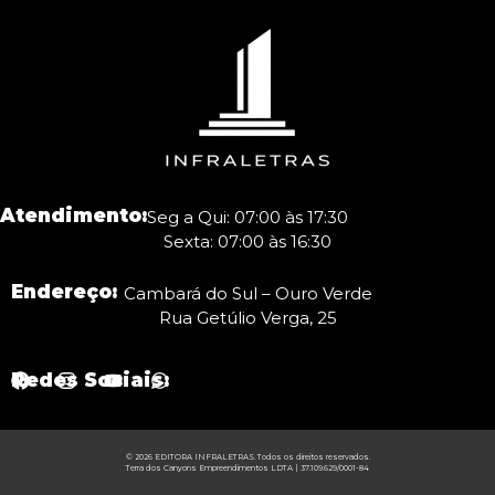
Atendimento:
Seg a Qui: 07:00 às 17:30
Sexta: 07:00 às 16:30
Endereço:
Cambará do Sul – Ouro Verde
Rua Getúlio Verga, 25
Redes Sociais:
© 2026 EDITORA INFRALETRAS. Todos os direitos reservados.
Terra dos Canyons Empreendimentos LDTA | 37.109.629/0001-84