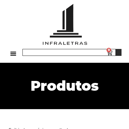
0
Produtos