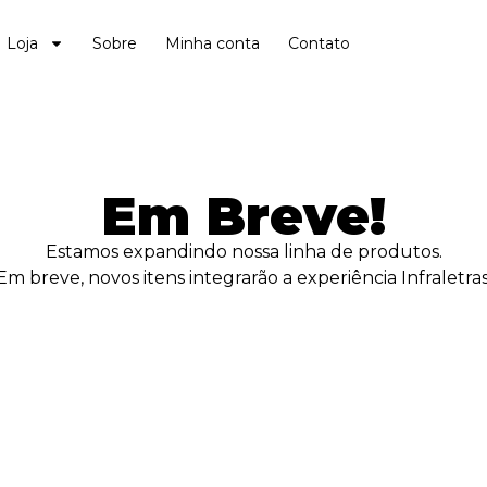
Loja
Sobre
Minha conta
Contato
Em Breve!
Estamos expandindo nossa linha de produtos.
Em breve, novos itens integrarão a experiência Infraletras