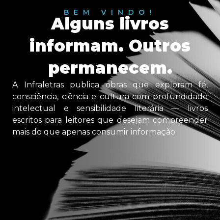
BEM VINDO!
Alguns livros
informam. Outros
permanecem.
A Infraletras publica obras que exploram fé,
consciência, ciência e cultura com profundidade
intelectual e sensibilidade literária — livros
escritos para leitores que desejam compreender
mais do que apenas consumir informação.