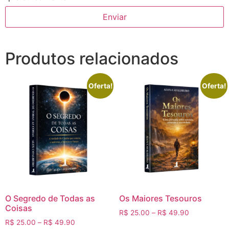
Produtos relacionados
Oferta!
Oferta!
O Segredo de Todas as
Os Maiores Tesouros
Coisas
R$
25.00
–
R$
49.90
R$
25.00
–
R$
49.90