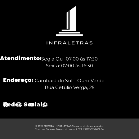
Atendimento:
Seg a Qui: 07:00 às 17:30
Sexta: 07:00 às 16:30
Endereço:
Cambará do Sul – Ouro Verde
Rua Getúlio Verga, 25
Redes Sociais:
© 2026 EDITORA INFRALETRAS. Todos os direitos reservados.
Terra dos Canyons Empreendimentos LDTA | 37.109.629/0001-84