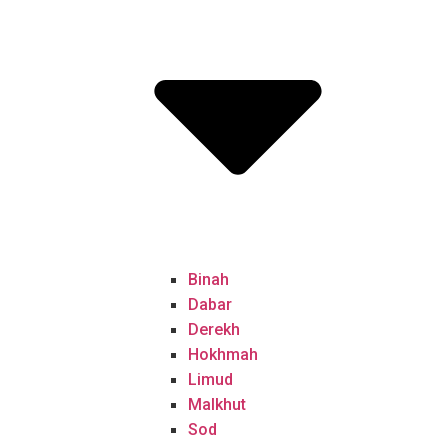
Binah
Dabar
Derekh
Hokhmah
Limud
Malkhut
Sod