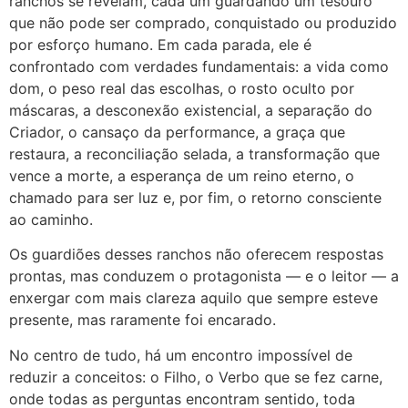
ranchos se revelam, cada um guardando um tesouro
que não pode ser comprado, conquistado ou produzido
por esforço humano. Em cada parada, ele é
confrontado com verdades fundamentais: a vida como
dom, o peso real das escolhas, o rosto oculto por
máscaras, a desconexão existencial, a separação do
Criador, o cansaço da performance, a graça que
restaura, a reconciliação selada, a transformação que
vence a morte, a esperança de um reino eterno, o
chamado para ser luz e, por fim, o retorno consciente
ao caminho.
Os guardiões desses ranchos não oferecem respostas
prontas, mas conduzem o protagonista — e o leitor — a
enxergar com mais clareza aquilo que sempre esteve
presente, mas raramente foi encarado.
No centro de tudo, há um encontro impossível de
reduzir a conceitos: o Filho, o Verbo que se fez carne,
onde todas as perguntas encontram sentido, toda